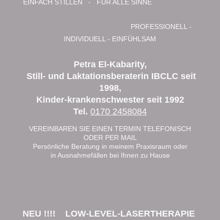
EINFACH STILLEN - FÜR ALLE SINNE
PROFESSIONELL -
INDIVIDUELL - EINFÜHLSAM
Petra El-Kabarity,
Still- und Laktationsberaterin IBCLC seit
1998,
Kinder-krankenschwester seit 1992
Tel.
0170 2458084
VEREINBAREN SIE EINEN TERMIN TELEFONISCH
ODER PER MAIL
Persönliche Beratung in meinem Praxisraum oder
in Ausnahmefällen bei Ihnen zu Hause
NEU !!!! LOW-LEVEL-LASERTHERAPIE