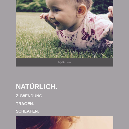
MyButton
NATÜRLICH.
ZUWENDUNG.
TRAGEN.
SCHLAFEN.