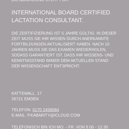
INTERNATIONAL BOARD CERTIFIED
LACTATION CONSULTANT.
DIE ZERTIFIZIERUNG IST 5 JAHRE GÜLTIG. IN DIESER
ZEIT MUSS SIE IHR WISSEN DURCH ANERKANNTE
FORTBILDUNGEN AKTUALISIERT HABEN. NACH 10
JAHREN MUSS SIE DAS EXAMEN WIEDERHOLEN,
SODASS GARANTIERT IST, DASS IHR WISSENS- UND
KENNTNISSTAND IMMER DEM AKTUELLEN STAND
DER WISSENSCHAFT ENTSPRICHT.
KATTEWALL 17
26721
EMDEN
TELEFON:
0170 2458084
E-MAIL: P.KABARITY@ICLOUD.COM
TELEFONISCH BIN ICH MO. - FR. VON 9.00 - 12.30