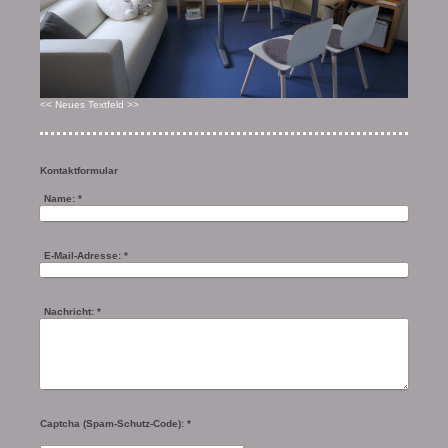
<< Neues Textfeld >>
Kontaktformular
Name:
*
E-Mail-Adresse:
*
Nachricht:
*
Captcha (Spam-Schutz-Code): *