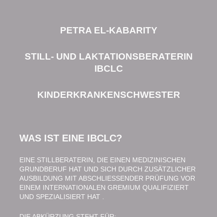
PETRA EL-KABARITY
STILL- UND LAKTATIONSBERATERIN
IBCLC
KINDERKRANKENSCHWESTER
WAS IST EINE IBCLC?
EINE STILLBERATERIN, DIE EINEN MEDIZINISCHEN
GRUNDBERUF HAT UND SICH DURCH ZUSÄTZLICHER
AUSBILDUNG MIT ABSCHLIESSENDER PRÜFUNG VOR
EINEM INTERNATIONALEN GREMIUM QUALIFIZIERT
UND SPEZIALISIERT HAT .
DIE ABKÜRZUNG STEHT FÜR: