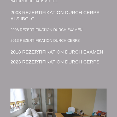
NATÜRLICHE HAUSMITTEL
2003 REZERTIFIKATION DURCH CERPS
ALS IBCLC
2008 REZERTIFIKATION DURCH EXAMEN
2013 REZERTIFIKATION DURCH CERPS
2018 REZERTIFIKATION DURCH EXAMEN
2023 REZERTIFIKATION DURCH CERPS