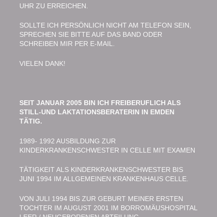
UHR ZU ERREICHEN.
SOLLTE ICH PERSÖNLICH NICHT AM TELEFON SEIN,
SPRECHEN SIE BITTE AUF DAS BAND ODER
SCHREIBEN MIR PER E-MAIL.
VIELEN DANK!
SEIT JANUAR 2005 BIN ICH FREIBERUFLICH ALS
STILL-UND LAKTATIONSBERATERIN IN EMDEN
TÄTIG.
1989- 1992 AUSBILDUNG ZUR
KINDERKRANKENSCHWESTER IN CELLE MIT EXAMEN
TÄTIGKEIT ALS KINDERKRANKENSCHWESTER BIS
JUNI 1994 IM ALLGEMEINEN KRANKENHAUS CELLE.
VON JULI 1994 BIS ZUR GEBURT MEINER ERSTEN
TOCHTER IM AUGUST 2001 IM BORROMÄUSHOSPITAL
LEER / NEUGEBORENEN ABTEILUNG