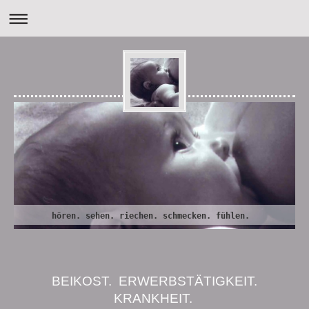
hören. sehen. riechen. schmecken. fühlen.
BEIKOST. ERWERBSTÄTIGKEIT.
KRANKHEIT.