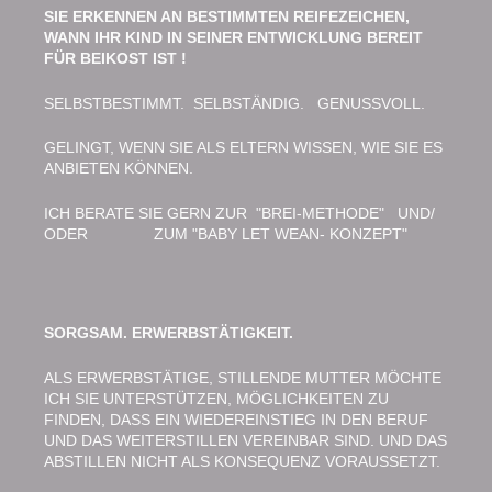
SIE ERKENNEN AN BESTIMMTEN REIFEZEICHEN,
WANN IHR KIND IN SEINER ENTWICKLUNG BEREIT
FÜR BEIKOST IST !
SELBSTBESTIMMT. SELBSTÄNDIG. GENUSSVOLL.
GELINGT, WENN SIE ALS ELTERN WISSEN, WIE SIE ES
ANBIETEN KÖNNEN.
ICH BERATE SIE GERN ZUR "BREI-METHODE" UND/
ODER ZUM "BABY LET WEAN- KONZEPT"
SORGSAM. ERWERBSTÄTIGKEIT.
ALS ERWERBSTÄTIGE, STILLENDE MUTTER MÖCHTE
ICH SIE UNTERSTÜTZEN, MÖGLICHKEITEN ZU
FINDEN, DASS EIN WIEDEREINSTIEG IN DEN BERUF
UND DAS WEITERSTILLEN VEREINBAR SIND. UND DAS
ABSTILLEN NICHT ALS KONSEQUENZ VORAUSSETZT.